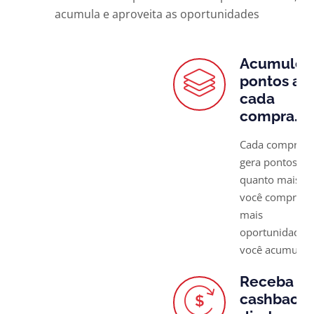
acumula e aproveita as oportunidades
Acumule
pontos a
cada
compra.
Cada compra
gera pontos —
quanto mais
você compra,
mais
oportunidades
você acumula.
Receba
cashback