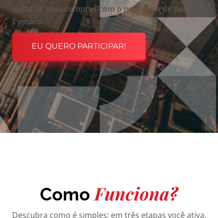
todas as suas compras com o programa de pontos
Cymaco.
EU QUERO PARTICIPAR!
Funciona?
Como
Descubra como é simples: em três etapas você ativa,