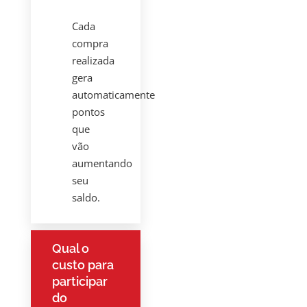
Cada
compra
realizada
gera
automaticamente
pontos
que
vão
aumentando
seu
saldo.
Qual o
custo para
participar
do